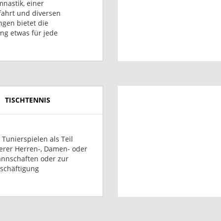
mnastik, einer
fahrt und diversen
gen bietet die
ung etwas für jede
TISCHTENNIS
 Tunierspielen als Teil
erer Herren-, Damen- oder
nnschaften oder zur
eschäftigung