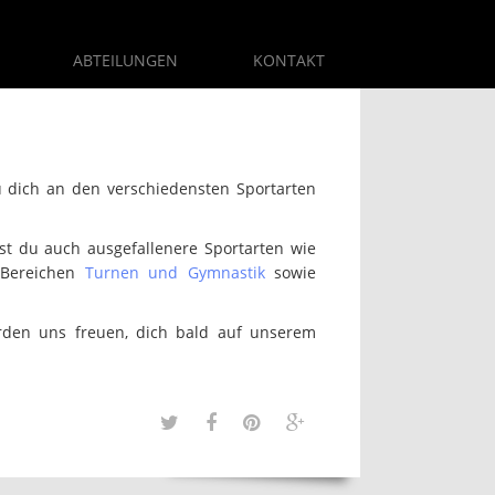
888
ABTEILUNGEN
KONTAKT
NREUTH
 dich an den verschiedensten Sportarten
st du auch ausgefallenere Sportarten wie
 Bereichen
Turnen und Gymnastik
sowie
rden uns freuen, dich bald auf unserem