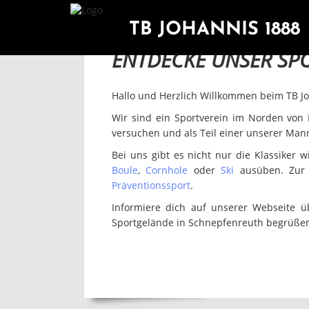
TB
TB JOHANNIS 1888
ENTDECKE UNSER SP
DEIN 
Hallo und Herzlich Willkommen beim TB J
Wir sind ein Sportverein im Norden von
versuchen und als Teil einer unserer Mann
Bei uns gibt es nicht nur die Klassiker 
Boule
,
Cornhole
oder
Ski
ausüben. Zur 
Präventionssport
.
Informiere dich auf unserer Webseite 
Sportgelände in Schnepfenreuth begrüßen