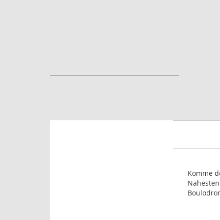
Komme d
Nähesten
Boulodro