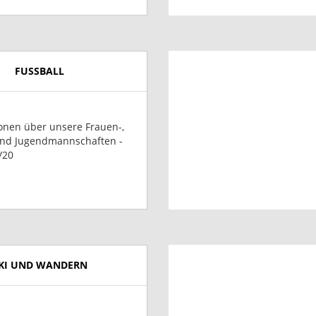
FUSSBALL
onen über unsere Frauen-,
und Jugendmannschaften -
/20
KI UND WANDERN