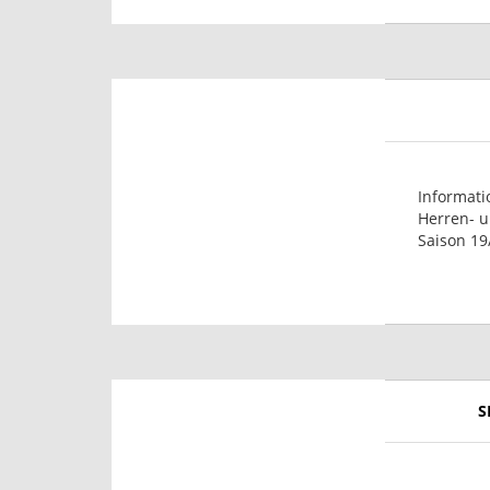
Informati
Herren- 
Saison 19
S