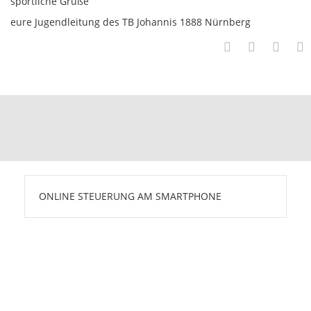
sportliche Grüße
eure Jugendleitung des TB Johannis 1888 Nürnberg
ONLINE STEUERUNG AM SMARTPHONE