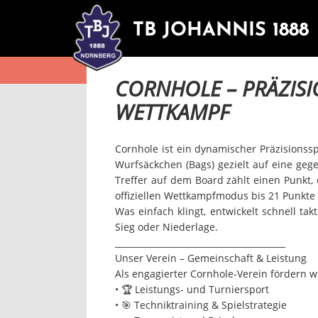
TB JOHANNIS 1888
CORNHOLE – PRÄZISI
WETTKAMPF
Cornhole ist ein dynamischer Präzisionss
Wurfsäckchen (Bags) gezielt auf eine geg
Treffer auf dem Board zählt einen Punkt, 
offiziellen Wettkampfmodus bis 21 Punkte
Was einfach klingt, entwickelt schnell ta
Sieg oder Niederlage.
________________________________________
Unser Verein – Gemeinschaft & Leistung
Als engagierter Cornhole-Verein fördern wi
• 🏆 Leistungs- und Turniersport
• 🎯 Techniktraining & Spielstrategie