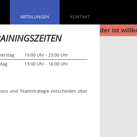
ABTEILUNGEN
KONTAKT
um 13:00 Uhr Training. Jeder ist willkommen
AININGSZEITEN
nerstag
19:00 Uhr - 23:00 Uhr
ntag
13:00 Uhr - 16:00 Uhr
onstanz und Teamstrategie entscheiden über