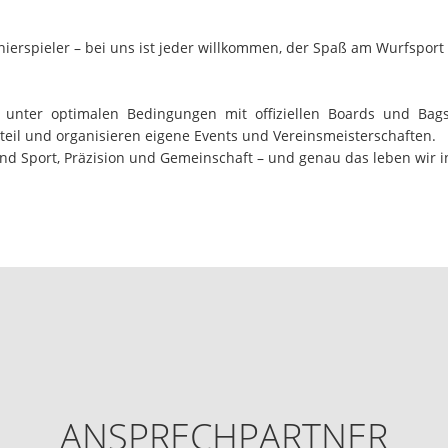
rnierspieler – bei uns ist jeder willkommen, der Spaß am Wurfspor
ig unter optimalen Bedingungen mit offiziellen Boards und Ba
eil und organisieren eigene Events und Vereinsmeisterschaften.
nd Sport, Präzision und Gemeinschaft – und genau das leben wir 
ANSPRECHPARTNER