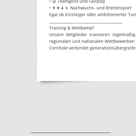
• 🤝 Teamgeist und Fairplay
• 👨‍👩‍👧‍👦 Nachwuchs- und Breitensport
Egal ob Einsteiger oder ambitionierter Tu
________________________________________
Training & Wettkampf
Unsere Mitglieder trainieren regelmäß
regionalen und nationalen Wettbewerben t
Cornhole verbindet generationsübergreife