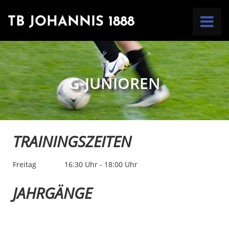
TB JOHANNIS 1888
HOME
G-JUNIOREN
VEREIN
ABTEILUNGEN
TRAININGSZEITEN
KONTAKT
Freitag
16:30 Uhr - 18:00 Uhr
JAHRGÄNGE