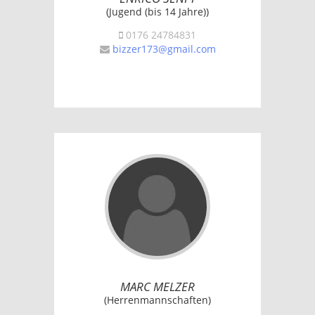
(Jugend (bis 14 Jahre))
0176 24784831
bizzer173@gmail.com
MARC MELZER
(Herrenmannschaften)