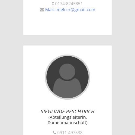
0174 8245851
Marc.melcer@gmail.com
SIEGLINDE PESCHTRICH
(Abteilungsleiterin,
Damenmannschaft)
0911 497538